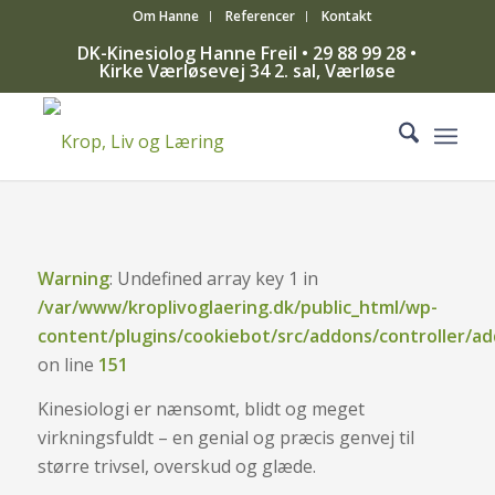
Om Hanne
Referencer
Kontakt
DK-Kinesiolog Hanne Freil • 29 88 99 28 •
Kirke Værløsevej 34 2. sal, Værløse
Warning
: Undefined array key 1 in
/var/www/kroplivoglaering.dk/public_html/wp-
content/plugins/cookiebot/src/addons/controller/
on line
151
Kinesiologi er nænsomt, blidt og meget
virkningsfuldt – en genial og præcis genvej til
større trivsel, overskud og glæde.