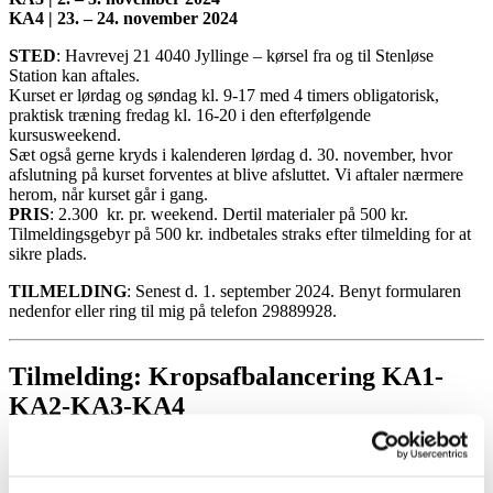
KA4 | 23. – 24. november 2024
STED
: Havrevej 21 4040 Jyllinge – kørsel fra og til Stenløse
Station kan aftales.
Kurset er lørdag og søndag kl. 9-17 med 4 timers obligatorisk,
praktisk træning fredag kl. 16-20 i den efterfølgende
kursusweekend.
Sæt også gerne kryds i kalenderen lørdag d. 30. november, hvor
afslutning på kurset forventes at blive afsluttet. Vi aftaler nærmere
herom, når kurset går i gang.
PRIS
: 2.300 kr. pr. weekend. Dertil materialer på 500 kr.
Tilmeldingsgebyr på 500 kr. indbetales straks efter tilmelding for at
sikre plads.
TILMELDING
: Senest d. 1. september 2024. Benyt formularen
nedenfor eller ring til mig på telefon 29889928.
Tilmelding: Kropsafbalancering KA1-
KA2-KA3-KA4
Navn
*