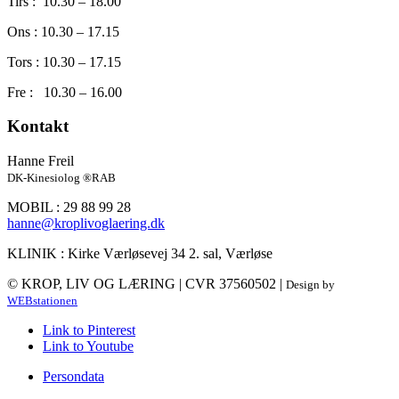
Tirs : 10.30 – 18.00
Ons : 10.30 – 17.15
Tors : 10.30 – 17.15
Fre : 10.30 – 16.00
Kontakt
Hanne Freil
DK-Kinesiolog ®RAB
MOBIL : 29 88 99 28
hanne@kroplivoglaering.dk
KLINIK : Kirke Værløsevej 34 2. sal, Værløse
© KROP, LIV OG LÆRING | CVR 37560502 |
Design by
WEBstationen
Link to Pinterest
Link to Youtube
Persondata