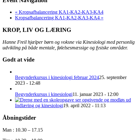
Event Navigation
«
Kropsafbalancering KA1-KA2-KA3-KA4
Kropsafbalancering KA1-KA2-KA3-KA4
»
KROP, LIV OG LÆRING
Hanne Freil hjælper børn og voksne via Kinesiologi med personlig
udvikling på både mentale, følelsesmæssige og fysiske områder.
Godt at vide
Begynderkursus i kinesiologi februar 2024
25. september
2023 - 12:48
Begynderkursus i kinesiologi
11. januar 2023 - 12:00
Indlæring og kinesiologi
19. april 2022 - 11:13
Åbningstider
Man : 10.30 – 17.15