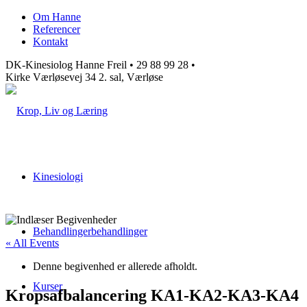
Om Hanne
Referencer
Kontakt
DK-Kinesiolog Hanne Freil • 29 88 99 28 •
Kirke Værløsevej 34 2. sal, Værløse
Kinesiologi
Behandlinger
behandlinger
« All Events
Denne begivenhed er allerede afholdt.
Kurser
Kropsafbalancering KA1-KA2-KA3-KA4