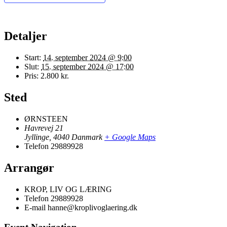
Detaljer
Start:
14. september 2024 @ 9:00
Slut:
15. september 2024 @ 17:00
Pris:
2.800 kr.
Sted
ØRNSTEEN
Havrevej 21
Jyllinge
,
4040
Danmark
+ Google Maps
Telefon
29889928
Arrangør
KROP, LIV OG LÆRING
Telefon
29889928
E-mail
hanne@kroplivoglaering.dk