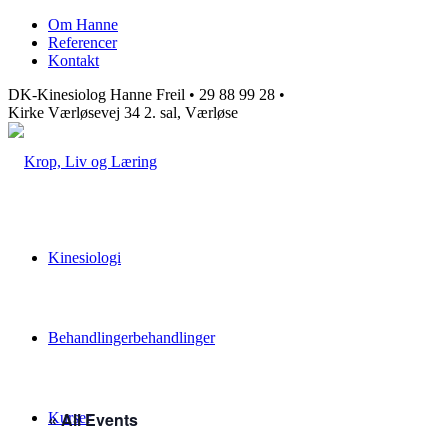
Om Hanne
Referencer
Kontakt
DK-Kinesiolog Hanne Freil • 29 88 99 28 •
Kirke Værløsevej 34 2. sal, Værløse
Kinesiologi
Behandlinger
behandlinger
« All Events
Kurser