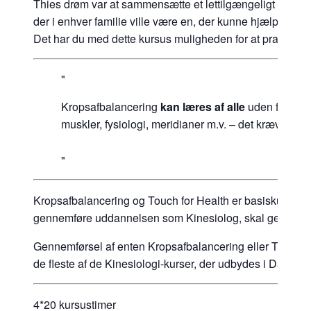
Thies drøm var at sammensætte et lettilgængeligt test- 
der i enhver familie ville være en, der kunne hjælp sine
Det har du med dette kursus muligheden for at praktisere
Kropsafbalancering
kan læres af alle
uden forudgå
muskler, fysiologi, meridianer m.v. – det kræver blo
Kropsafbalancering og Touch for Health er basiskurser, s
gennemføre uddannelsen som Kinesiolog, skal gennemf
Gennemførsel af enten Kropsafbalancering eller Touch for
de fleste af de Kinesiologi-kurser, der udbydes i Danmar
4*20 kursustimer