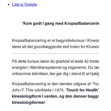
Link to Youtube
Kom godt i gang med Kropsafbalancering.
Kropsafbalancering er et begynderkursus i Kinesiologi. D
lærer alt det grundlæggende stof inden for Kinesiologi.
På dette kursus lærer du gradvist at teste 42 forskellige
energien i Meridiansystemet og organerne. Du lærer no
virksomme teknikker, der gør dig i stand til at hjælpe andr
Kropsafbalancering er den danske udgave af “Touch for
John F. Thie udviklede i 1973. “
Touch for Health” er d
kinesiologiform i verden, og den danner baggrund for
kinesiologiformer
.