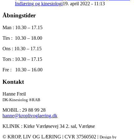
Indlæring og kinesiologi
19. april 2022 - 11:13
Åbningstider
Man : 10.30 – 17.15
Tirs : 10.30 – 18.00
Ons : 10.30 – 17.15
Tors : 10.30 – 17.15
Fre : 10.30 – 16.00
Kontakt
Hanne Freil
DK-Kinesiolog ®RAB
MOBIL : 29 88 99 28
hanne@kroplivoglaering.dk
KLINIK : Kirke Værløsevej 34 2. sal, Værløse
© KROP, LIV OG LÆRING | CVR 37560502 |
Design by