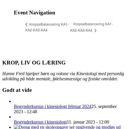
Event Navigation
Kropsafbalancering KA1-
Kropsafbalancering KA1-
KA2-KA3-KA4
KA2-KA3-KA4
KROP, LIV OG LÆRING
Hanne Freil hjælper børn og voksne via Kinesiologi med personlig
udvikling på både mentale, følelsesmæssige og fysiske områder.
Godt at vide
Begynderkursus i kinesiologi februar 2024
25. september
2023 - 12:48
Begynderkursus i kinesiologi
11. januar 2023 - 12:00